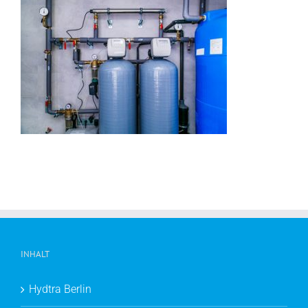
INHALT
Hydtra Berlin